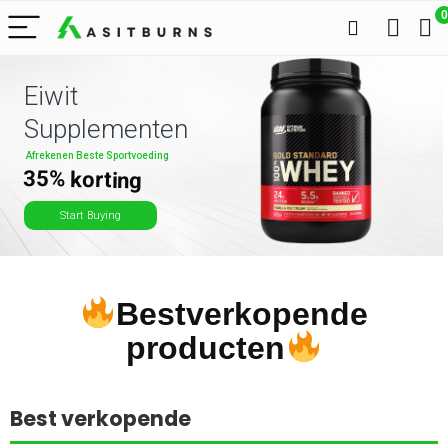
0
Eiwit
Supplementen
Afrekenen Beste Sportvoeding
35% korting
Start Buying
Bestverkopende
producten
Best verkopende