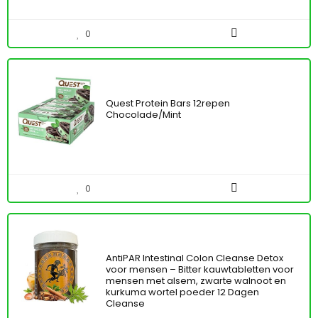
0
Quest Protein Bars 12repen
Chocolade/Mint
0
AntiPAR Intestinal Colon Cleanse Detox
voor mensen – Bitter kauwtabletten voor
mensen met alsem, zwarte walnoot en
kurkuma wortel poeder 12 Dagen
Cleanse