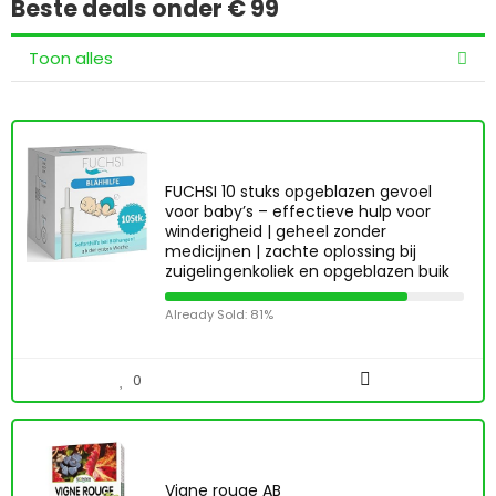
Beste deals onder € 99
Toon alles
FUCHSI 10 stuks opgeblazen gevoel
voor baby’s – effectieve hulp voor
winderigheid | geheel zonder
medicijnen | zachte oplossing bij
zuigelingenkoliek en opgeblazen buik
Already Sold: 81%
0
Vigne rouge AB