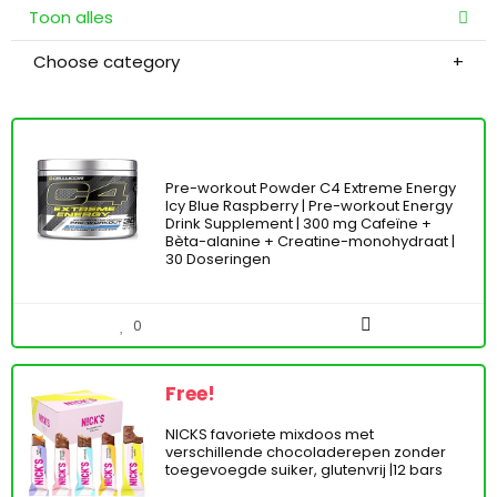
Toon alles
Choose category
Pre-workout Powder C4 Extreme Energy
Icy Blue Raspberry | Pre-workout Energy
Drink Supplement | 300 mg Cafeïne +
Bèta-alanine + Creatine-monohydraat |
30 Doseringen
0
Free!
NICKS favoriete mixdoos met
verschillende chocoladerepen zonder
toegevoegde suiker, glutenvrij |12 bars