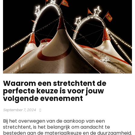
Waarom een stretchtent de
perfecte keuze is voor jouw
volgende evenement
September 7, 2024
Bij het overwegen van de aankoop van een
stretchtent, is het belangrijk om aandacht te
besteden aan de materiaalkeuze en de duurzaamheid.