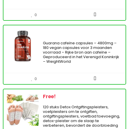
0
Guarana cafeïne capsules – 4800mg –
180 vegan capsules voor 3 maanden
voorraad – Rijke bron aan cafeïne –
Geproduceerd in het Verenigd Koninkrijk
– WeightWorld
0
Free!
120 stuks Detox Ontgiftingspleisters,
voetpleisters om te ontgiften,
ontgiftingspleisters, voetbad toevoeging,
detox-pleister om de slaap te
verbeteren, bevordert de doorbloeding