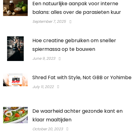
Een natuurlijke aanpak voor interne
balans: alles over de parasieten kuur
September 7, 2025
Hoe creatine gebruiken om sneller
spiermassa op te bouwen
June 9, 2023
Shred Fat with Style, Not GBB or Yohimbe
July 11, 2022
De waarheid achter gezonde kant en
klaar maaltijden
October 20, 2023