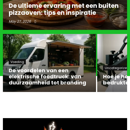
De ultieme ervaring met een buiten
pizzaoven: tips en inspiratie
May 27, 2026
Voeding
Uncategorized
De voordelen van een
elektrische foodtruck: van
Hoe je het
duurzaamheid tot branding
bedrukte 