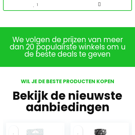
1
We volgen de prijzen van meer
dan 20 populairste winkels om u
de beste deals te geven
WIL JE DE BESTE PRODUCTEN KOPEN
Bekijk de nieuwste
aanbiedingen