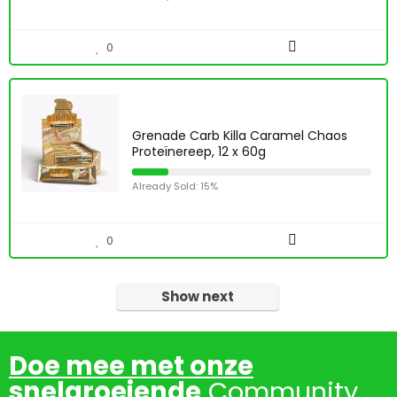
0
Grenade Carb Killa Caramel Chaos
Proteïnereep, 12 x 60g
Already Sold: 15%
0
Show next
Doe mee met onze
snelgroeiende
Community