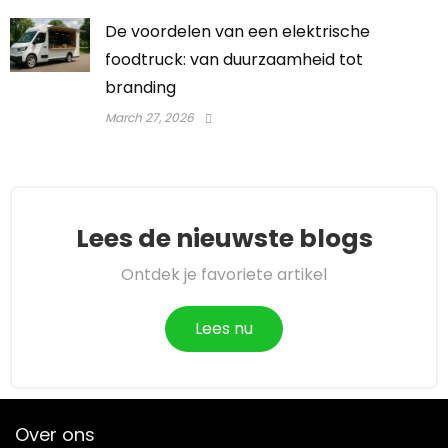
De voordelen van een elektrische
foodtruck: van duurzaamheid tot
branding
March 27, 2026
Lees de nieuwste blogs
Ontdek je favoriete artikel
Lees nu
Over ons