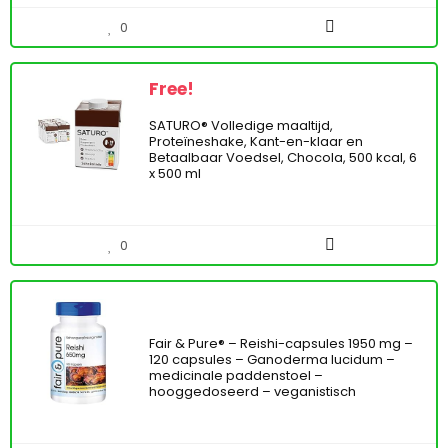
0
Free!
SATURO® Volledige maaltijd,
Proteïneshake, Kant-en-klaar en
Betaalbaar Voedsel, Chocola, 500 kcal, 6
x 500 ml
0
Fair & Pure® – Reishi-capsules 1950 mg –
120 capsules – Ganoderma lucidum –
medicinale paddenstoel –
hooggedoseerd – veganistisch