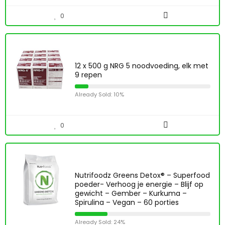
0
12 x 500 g NRG 5 noodvoeding, elk met
9 repen
Already Sold: 10%
0
Nutrifoodz Greens Detox® – Superfood
poeder- Verhoog je energie – Blijf op
gewicht – Gember – Kurkuma –
Spirulina – Vegan – 60 porties
Already Sold: 24%