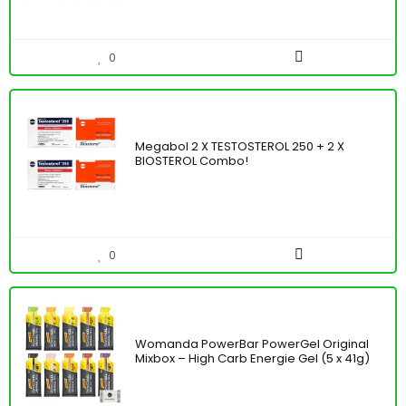
0
Megabol 2 X TESTOSTEROL 250 + 2 X
BIOSTEROL Combo!
0
Womanda PowerBar PowerGel Original
Mixbox – High Carb Energie Gel (5 x 41g)