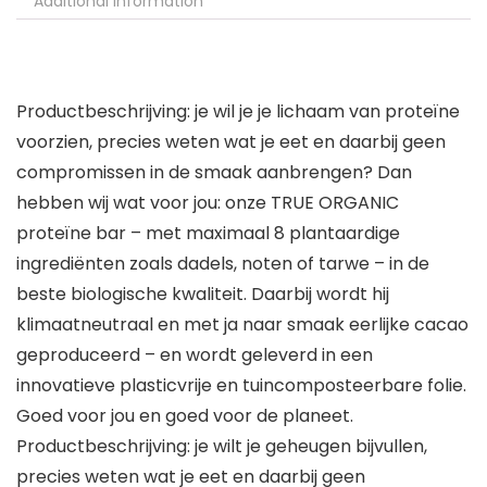
Additional information
Productbeschrijving: je wil je je lichaam van proteïne
voorzien, precies weten wat je eet en daarbij geen
compromissen in de smaak aanbrengen? Dan
hebben wij wat voor jou: onze TRUE ORGANIC
proteïne bar – met maximaal 8 plantaardige
ingrediënten zoals dadels, noten of tarwe – in de
beste biologische kwaliteit. Daarbij wordt hij
klimaatneutraal en met ja naar smaak eerlijke cacao
geproduceerd – en wordt geleverd in een
innovatieve plasticvrije en tuincomposteerbare folie.
Goed voor jou en goed voor de planeet.
Productbeschrijving: je wilt je geheugen bijvullen,
precies weten wat je eet en daarbij geen