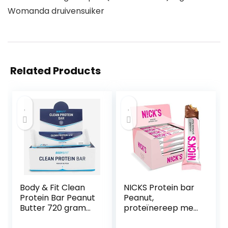
Womanda druivensuiker
Related Products
Body & Fit Clean
NICKS Protein bar
Protein Bar Peanut
Peanut,
Butter 720 gram
proteïnereep met
(12 repen)
chocolade zonder