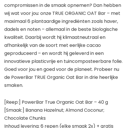
compromissen in de smaak opnemen? Dan hebben
wij wat voor jou: onze TRUE ORGANIC OAT Bar – met
maximaal 6 plantaardige ingrediënten zoals haver,
dadels en noten – allemaal in de beste biologische
kwaliteit. Daarbij wordt hij klimaatneutraal en
afhankelijk van de soort met eerlijke cacao
geproduceerd – en wordt hij geleverd in een
innovatieve plasticvrije en tuincomposteerbare folie.
Goed voor jou en goed voor de planeet. Probeer nu
de PowerBar TRUE Organic Oat Bar in drie heerlijke
smaken.
[Reep:] PowerBar True Organic Oat Bar – 40 g
[Smaak:] Banana Hazelnut; Almond Coconur;
Chocolate Chunks
Inhoud levering: 6 repen (elke smaak 2x) + gratis