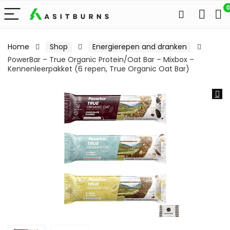
0
Home
Shop
Energierepen and dranken
PowerBar – True Organic Protein/Oat Bar – Mixbox –
Kennenleerpakket (6 repen, True Organic Oat Bar)