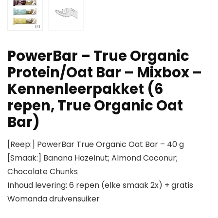
PowerBar – True Organic
Protein/Oat Bar – Mixbox –
Kennenleerpakket (6
repen, True Organic Oat
Bar)
[Reep:] PowerBar True Organic Oat Bar – 40 g
[Smaak:] Banana Hazelnut; Almond Coconur;
Chocolate Chunks
Inhoud levering: 6 repen (elke smaak 2x) + gratis
Womanda druivensuiker