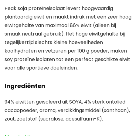
Peak soja proteïneisolaat levert hoogwaardig
plantaardig eiwit en maakt indruk met een zeer hoog
eiwitgehalte van maximaal 86% eiwit (alleen bij
smaak neutraal gebruik). Het hoge eiwitgehalte bij
tegelijkertijd slechts kleine hoeveelheden
koolhydraten en vetzuren per 100 g poeder, maken
soy proteïne isolaten tot een perfect geschikte eiwit
voor alle sportieve doeleinden.
Ingrediënten
94% eiwitten geïsoleerd uit SOYA, 4% sterk ontolied
cacaopoeder, aroma, verdikkingsmiddel (xanthaan),
zout, zoetstof (sucralose, acesulfaam-K).