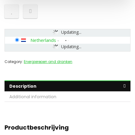
Updating...
Netherlands
-
Updating...
Category:
Energierepen and dranken
Description
Additional information
Productbeschrijving