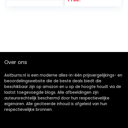
toevoeging, detox-
pleister om de
slaap te
verbeteren,
bevordert de
doorbloeding
Over ons
Asitburns.nl is een moderne alles-in-één prijsvergelijkings- en
beoordelingswebsite die de beste deals biedt die
beschikbaar zijn op amazon en u op de hoogte houdt via de
laatst toegevoegde blogs. Alle afbeeldingen zijn
auteursrechtelijk beschermd door hun respectievelijke
eigenaren. Alle geciteerde inhoud is afgeleid van hun
respectievelijke bronnen.