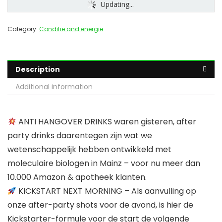
Updating...
Category:
Conditie and energie
Description
Additional information
ANTI HANGOVER DRINKS waren gisteren, after
party drinks daarentegen zijn wat we
wetenschappelijk hebben ontwikkeld met
moleculaire biologen in Mainz – voor nu meer dan
10.000 Amazon & apotheek klanten.
KICKSTART NEXT MORNING – Als aanvulling op
onze after-party shots voor de avond, is hier de
Kickstarter-formule voor de start de volgende