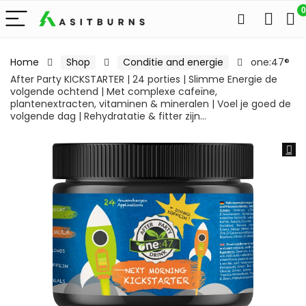
0
Home
Shop
Conditie and energie
one:47®
After Party KICKSTARTER | 24 porties | Slimme Energie de
volgende ochtend | Met complexe cafeïne,
plantenextracten, vitaminen & mineralen | Voel je goed de
volgende dag | Rehydratatie & fitter zijn…