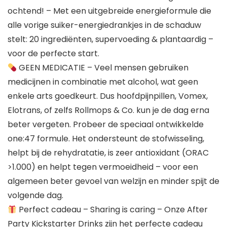
ochtend! – Met een uitgebreide energieformule die
alle vorige suiker-energiedrankjes in de schaduw
stelt: 20 ingrediënten, supervoeding & plantaardig –
voor de perfecte start.
GEEN MEDICATIE – Veel mensen gebruiken
medicijnen in combinatie met alcohol, wat geen
enkele arts goedkeurt. Dus hoofdpijnpillen, Vomex,
Elotrans, of zelfs Rollmops & Co. kun je de dag erna
beter vergeten. Probeer de speciaal ontwikkelde
one:47 formule. Het ondersteunt de stofwisseling,
helpt bij de rehydratatie, is zeer antioxidant (ORAC
>1.000) en helpt tegen vermoeidheid – voor een
algemeen beter gevoel van welzijn en minder spijt de
volgende dag.
Perfect cadeau – Sharing is caring – Onze After
Party Kickstarter Drinks zijn het perfecte cadeau