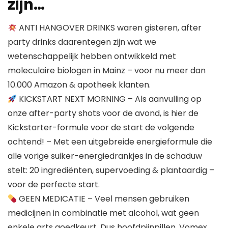
zijn…
ANTI HANGOVER DRINKS waren gisteren, after
party drinks daarentegen zijn wat we
wetenschappelijk hebben ontwikkeld met
moleculaire biologen in Mainz – voor nu meer dan
10.000 Amazon & apotheek klanten.
KICKSTART NEXT MORNING – Als aanvulling op
onze after-party shots voor de avond, is hier de
Kickstarter-formule voor de start de volgende
ochtend! – Met een uitgebreide energieformule die
alle vorige suiker-energiedrankjes in de schaduw
stelt: 20 ingrediënten, supervoeding & plantaardig –
voor de perfecte start.
GEEN MEDICATIE – Veel mensen gebruiken
medicijnen in combinatie met alcohol, wat geen
enkele arts goedkeurt. Dus hoofdpijnpillen, Vomex,