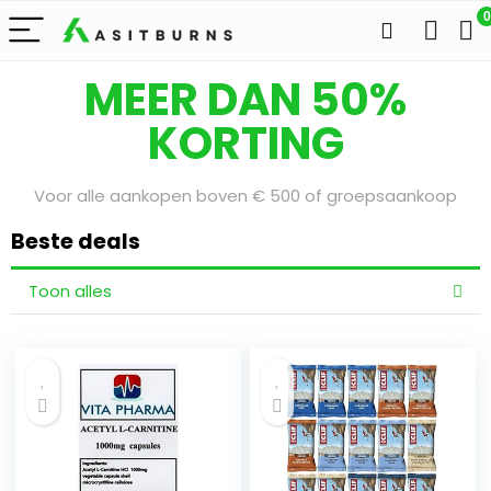
0
Bereid je voor op onze Sale Days
MEER DAN 50%
KORTING
Voor alle aankopen boven € 500 of groepsaankoop
Beste deals
Toon alles