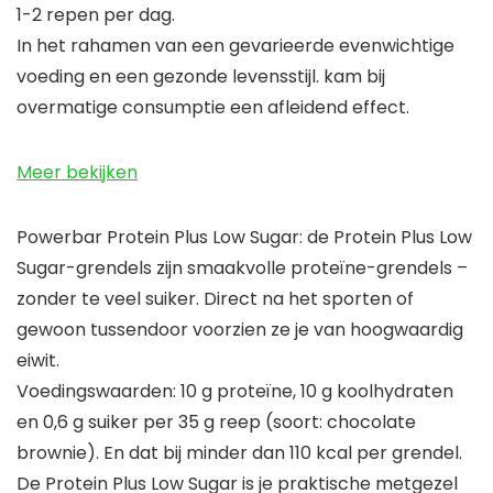
1-2 repen per dag.
In het rahamen van een gevarieerde evenwichtige
voeding en een gezonde levensstijl. kam bij
overmatige consumptie een afleidend effect.
Meer bekijken
Powerbar Protein Plus Low Sugar: de Protein Plus Low
Sugar-grendels zijn smaakvolle proteïne-grendels –
zonder te veel suiker. Direct na het sporten of
gewoon tussendoor voorzien ze je van hoogwaardig
eiwit.
Voedingswaarden: 10 g proteïne, 10 g koolhydraten
en 0,6 g suiker per 35 g reep (soort: chocolate
brownie). En dat bij minder dan 110 kcal per grendel.
De Protein Plus Low Sugar is je praktische metgezel