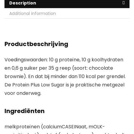
Description
Additional information
Productbeschrijving
Voedingswaarden: 10 g proteïne, 10 g koolhydraten
en 0,6 g suiker per 35 g reep (soort: chocolate
brownie). En dat bij minder dan 110 kcal per grendel.
De Protein Plus Low Sugar is je praktische metgezel
voor onderweg.
Ingrediënten
melkproteïnen (calciumCASEINaat, mOLK-