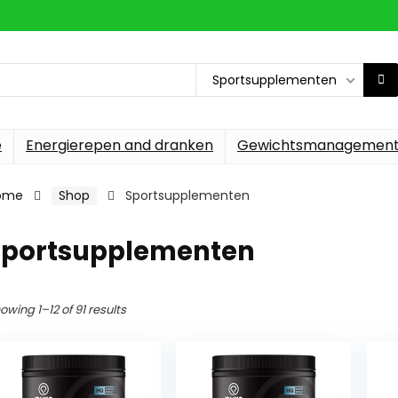
Sportsupplementen
e
Energierepen and dranken
Gewichtsmanagemen
ome
Shop
Sportsupplementen
Sportsupplementen
owing 1–12 of 91 results