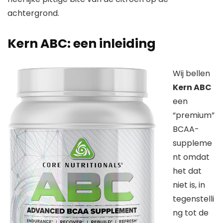
achtergrond.
Kern ABC: een inleiding
Wij bellen
Kern ABC
een
“premium”
BCAA-
suppleme
nt omdat
het dat
niet is, in
tegenstelli
ng tot de