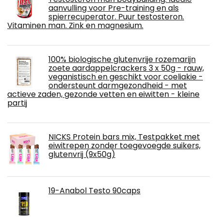
aanvulling voor Pre-training en als
spierrecuperator. Puur testosteron.
Vitaminen man. Zink en magnesium.
100% biologische glutenvrije rozemarijn
zoete aardappelcrackers 3 x 50g - rauw,
veganistisch en geschikt voor coeliakie -
ondersteunt darmgezondheid - met
actieve zaden, gezonde vetten en eiwitten - kleine
partij
NICKS Protein bars mix, Testpakket met
eiwitrepen zonder toegevoegde suikers,
glutenvrij (9x50g)
19-Anabol Testo 90caps