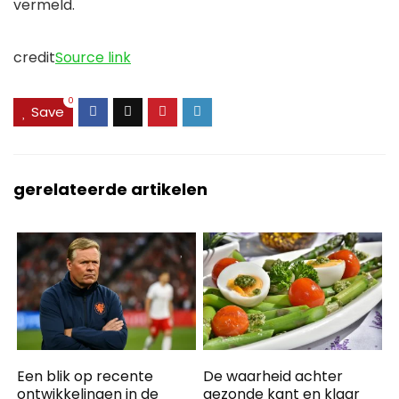
vermeld.
credit
Source link
0
Save
gerelateerde artikelen
Een blik op recente
De waarheid achter
ontwikkelingen in de
gezonde kant en klaar