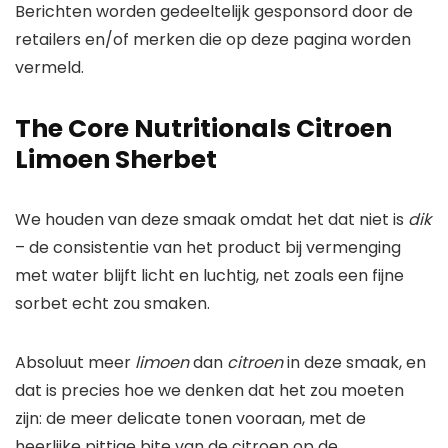
Berichten worden gedeeltelijk gesponsord door de
retailers en/of merken die op deze pagina worden
vermeld.
The Core Nutritionals Citroen
Limoen Sherbet
We houden van deze smaak omdat het dat niet is
dik
– de consistentie van het product bij vermenging
met water blijft licht en luchtig, net zoals een fijne
sorbet echt zou smaken.
Absoluut meer
limoen
dan
citroen
in deze smaak, en
dat is precies hoe we denken dat het zou moeten
zijn: de meer delicate tonen vooraan, met de
heerlijke pittige bite van de citroen op de