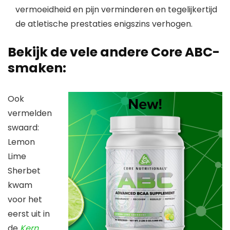
vermoeidheid en pijn verminderen en tegelijkertijd
de atletische prestaties enigszins verhogen.
Bekijk de vele andere Core ABC-
smaken:
Ook
vermelden
swaard:
Lemon
Lime
Sherbet
kwam
voor het
eerst uit in
de
Kern