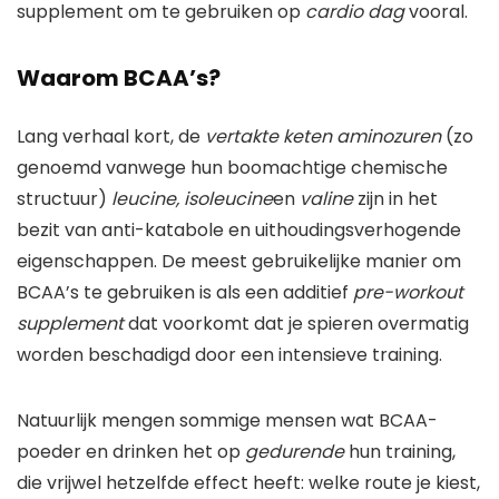
supplement om te gebruiken op
cardio dag
vooral.
Waarom BCAA’s?
Lang verhaal kort, de
vertakte keten aminozuren
(zo
genoemd vanwege hun boomachtige chemische
structuur)
leucine, isoleucine
en
valine
zijn in het
bezit van anti-katabole en uithoudingsverhogende
eigenschappen. De meest gebruikelijke manier om
BCAA’s te gebruiken is als een additief
pre-workout
supplement
dat voorkomt dat je spieren overmatig
worden beschadigd door een intensieve training.
Natuurlijk mengen sommige mensen wat BCAA-
poeder en drinken het op
gedurende
hun training,
die vrijwel hetzelfde effect heeft: welke route je kiest,