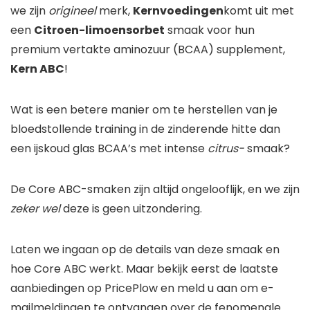
we zijn
origineel
merk,
Kernvoedingen
komt uit met
een
Citroen-limoensorbet
smaak voor hun
premium vertakte aminozuur (BCAA) supplement,
Kern ABC
!
Wat is een betere manier om te herstellen van je
bloedstollende training in de zinderende hitte dan
een ijskoud glas BCAA’s met intense
citrus-
smaak?
De Core ABC-smaken zijn altijd ongelooflijk, en we zijn
zeker wel
deze is geen uitzondering.
Laten we ingaan op de details van deze smaak en
hoe Core ABC werkt. Maar bekijk eerst de laatste
aanbiedingen op PricePlow en meld u aan om e-
mailmeldingen te ontvangen over de fenomenale