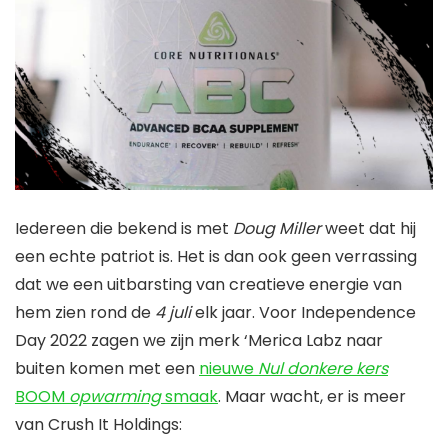
Iedereen die bekend is met
Doug Miller
weet dat hij
een echte patriot is. Het is dan ook geen verrassing
dat we een uitbarsting van creatieve energie van
hem zien rond de
4 juli
elk jaar. Voor Independence
Day 2022 zagen we zijn merk ‘Merica Labz naar
buiten komen met een
nieuwe
Nul donkere kers
BOOM
opwarming
smaak
. Maar wacht, er is meer
van Crush It Holdings: