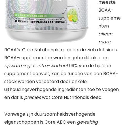
meeste
BCAA-
suppleme
nten
alleen
maar
BCAA’s. Core Nutritionals realiseerde zich dat sinds
BCAA-supplementen worden gebruikt als een:
opwarming
of
intra-workout
99% van de tijd een
supplement aanvult, kan de functie van een BCAA-
stack worden verbeterd door enkele
uithoudingsverhogende ingrediënten toe te voegen:
en dat is
precies
wat Core Nutritionals deed.
Vanwege zijn duurzaamheidsverhogende
eigenschappen is Core ABC een
geweldig