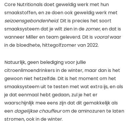
Core Nutritionals doet geweldig werk met hun
smaakstoffen, en ze doen ook geweldig werk met
seizoensgebondenheid
. Dit is precies het soort
smaaksysteem dat je wilt zien in de
zomer
, en dat is
wanneer Miller en team geleverd. Dit is
vooral
waar
in de bloedhete, hittegolfzomer van 2022.
Natuurlijk, geen belediging voor jullie
citroenlimoendrinkers in de winter, maar dan is het
gewoon niet hetzelfde. Dit is het moment om het
smaaksysteem uit te testen met wat extra ijs, en als
je dat eenmaal hebt gedaan, zul je het er
waarschijnlijk mee eens zijn dat dit gemakkelijk als
een
dagelijkse chauffeur
om de aminozuren te laten
stromen, ook in de winter.