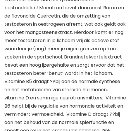
bestanddelen! Macatron bevat daarnaast Boron en
de flavonoïde Quercetin, die de omzetting van
testosteron in oestrogeen afremt, wat ook geldt ook
voor het mangosteenextract. Hierdoor komt er nog
meer testosteron in je lichaam vrij als actieve stof
waardoor je (nog) meer je eigen grenzen op kan
zoeken in de sportschool. Brandnetelwortelextract
bevat een hoog ijzergehalte en zorgt ervoor dat het
testosteron beter ‘benut’ wordt in het lichaam.
Vitamine B5 draagt ??bij aan de normale synthese
en het metabolisme van steroïde hormonen,
vitamine D en sommige neurotransmitters. Vitamine
B6 helpt bij de regulatie van hormonale activiteit en
vermindert vermoeidheid. Vitamine D draagt ??bij
aan het behoud van de normale spierfunctie en
speelt een rol in het proces van celdeling. Zink