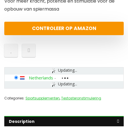
Voor meer kracht, potentie en stimulatie voor de
opbouw van spiermassa
CONTROLEER OP AMAZON
Updating...
Netherlands
-
Updating...
Categories:
Sportsupplementen
,
Testosteronstimulering
Description