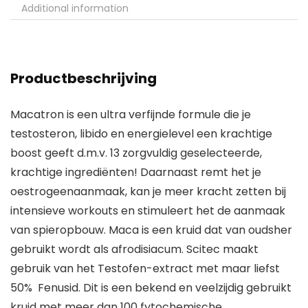
Additional information
Productbeschrijving
Macatron is een ultra verfijnde formule die je
testosteron, libido en energielevel een krachtige
boost geeft d.m.v. 13 zorgvuldig geselecteerde,
krachtige ingrediënten! Daarnaast remt het je
oestrogeenaanmaak, kan je meer kracht zetten bij
intensieve workouts en stimuleert het de aanmaak
van spieropbouw. Maca is een kruid dat van oudsher
gebruikt wordt als afrodisiacum. Scitec maakt
gebruik van het Testofen-extract met maar liefst
50% Fenusid. Dit is een bekend en veelzijdig gebruikt
kruid met meer dan 100 fytochemische