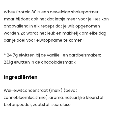
Whey Protein 80 is een geweldige shakepartner,
maar hij doet ook net dat ietsje meer voor je. Het kan
onopvallend in elk recept dat je wilt opgenomen
worden. Zo wordt het leuk en makkelijk om elke dag
aan je doel voor eiwitopname te komen!
* 24,7g eiwitten bij de vanille -en aardbeismaken;
23,1g eiwitten in de chocoladesmaak.
Ingrediënten
Wei-eiwitconcentraat (melk) (bevat
zonnebloemlecithine), aroma, natuurlijke kleurstof:
bietenpoeder, zoetstof: sucralose