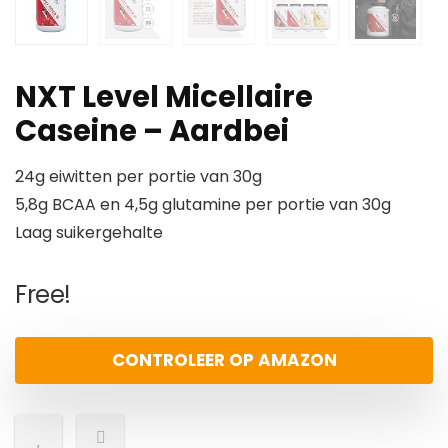
NXT Level Micellaire
Caseine – Aardbei
24g eiwitten per portie van 30g
5,8g BCAA en 4,5g glutamine per portie van 30g
Laag suikergehalte
Free!
CONTROLEER OP AMAZON