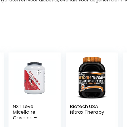
NXT Level
Biotech USA
Micellaire
Nitrox Therapy
Caseine –
Aardbei