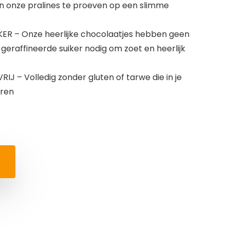
n onze pralines te proeven op een slimme
R – Onze heerlijke chocolaatjes hebben geen
raffineerde suiker nodig om zoet en heerlijk
J – Volledig zonder gluten of tarwe die in je
eren