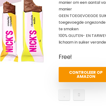
manier om een aantal va
manier
GEEN TOEGEVOEGDE SUIKE
toegevoegde ongezonde ge
te smaken
100% GLUTEN- EN TARWEVRI
lichaam in suiker verand
Free!
CONTROLEER OP
AMAZON