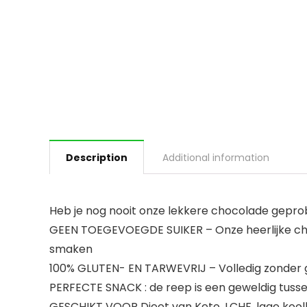
Description
Additional information
Heb je nog nooit onze lekkere chocolade gepro
GEEN TOEGEVOEGDE SUIKER – Onze heerlijke cho
smaken
100% GLUTEN- EN TARWEVRIJ – Volledig zonder gl
PERFECTE SNACK : de reep is een geweldig tuss
GESCHIKT VOOR Dieet van Keto, LCHF, lage koolhy