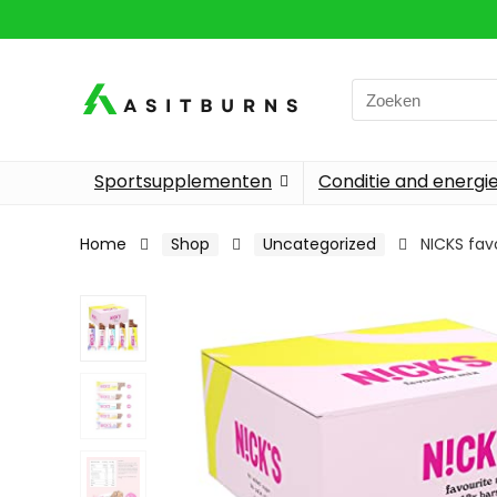
Search
for:
Sportsupplementen
Conditie and energi
Home
Shop
Uncategorized
NICKS fav