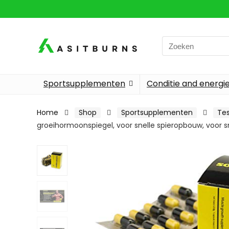
Search
for:
Sportsupplementen
Conditie and energi
Home
Shop
Sportsupplementen
Tes
groeihormoonspiegel, voor snelle spieropbouw, voor sn