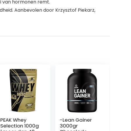
ei van hormonen remt.
heid. Aanbevolen door Krzysztof Piekarz,
PEAK Whey
-Lean Gainer
Selection 1000g
3000gr