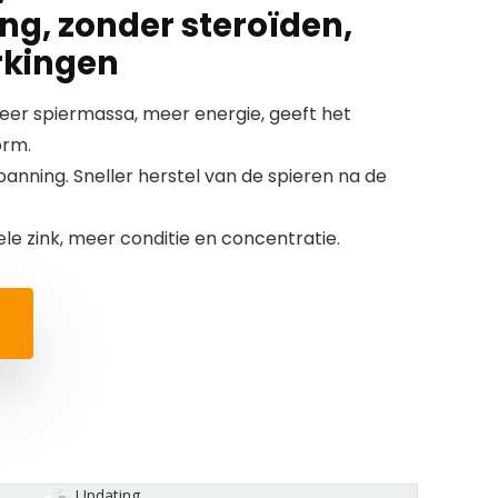
ng, zonder steroïden,
rkingen
er spiermassa, meer energie, geeft het
orm.
nning. Sneller herstel van de spieren na de
le zink, meer conditie en concentratie.
Updating...