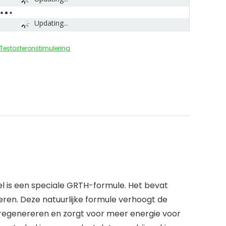
Updating...
Testosteronstimulering
 is een speciale GRTH-formule. Het bevat
eren. Deze natuurlijke formule verhoogt de
e regenereren en zorgt voor meer energie voor