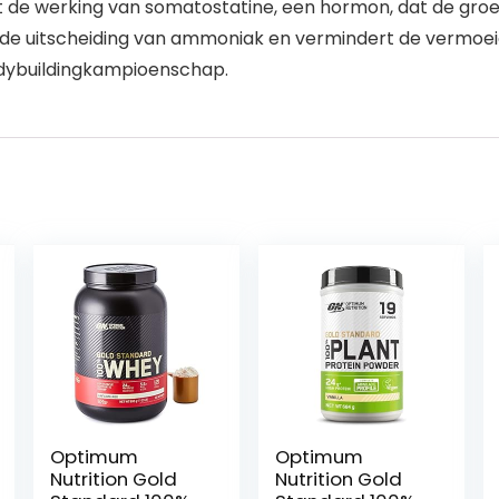
 de werking van somatostatine, een hormon, dat de gro
 de uitscheiding van ammoniak en vermindert de vermoeid
odybuildingkampioenschap.
Optimum
Optimum
Nutrition Gold
Nutrition Gold