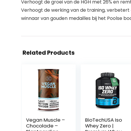
Verhoogt de groei van de HGH met 26% en remt
Verhoogt de werking van de training, verbetert
winnaar van gouden medailles bij het Poolse b
Related Products
Vegan Muscle –
BioTechUSA Iso
Chocolade –
Whey Zero |