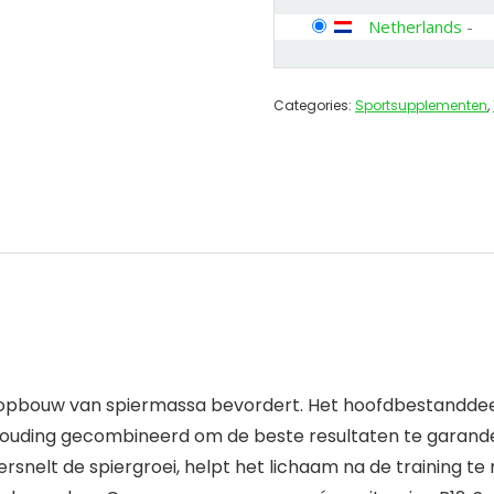
Netherlands
-
Categories:
Sportsupplementen
,
opbouw van spiermassa bevordert. Het hoofdbestanddeel
verhouding gecombineerd om de beste resultaten te garand
rsnelt de spiergroei, helpt het lichaam na de training t