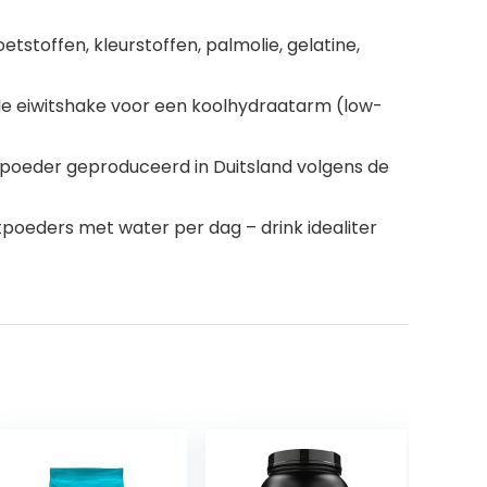
etstoffen, kleurstoffen, palmolie, gelatine,
le eiwitshake voor een koolhydraatarm (low-
oeder geproduceerd in Duitsland volgens de
tpoeders met water per dag – drink idealiter