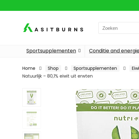
Search
for:
Sportsupplementen
Conditie and energi
Home
Shop
Sportsupplementen
Ei
Natuurlijk – 80,1% eiwit uit erwten