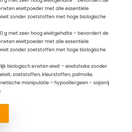
0 g met zeer hoog eiwitgehalte – bevordert de
erwten eiwitpoeder met alle essentiële
eiwit zonder zoetstoffen met hoge biologische
0 g met zeer hoog eiwitgehalte – bevordert de
erwten eiwitpoeder met alle essentiële
eiwit zonder zoetstoffen met hoge biologische
jk biologisch erwten eiwit – eiwitshake zonder
eiwit, zoetstoffen, kleurstoffen, palmolie,
enetische manipulatie – hypoallergeen – sojavrij
h