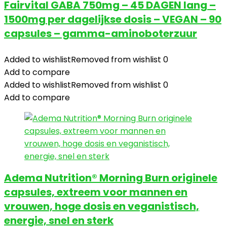
Fairvital GABA 750mg – 45 DAGEN lang –
1500mg per dagelijkse dosis – VEGAN – 90
capsules – gamma-aminoboterzuur
Added to wishlist
Removed from wishlist
0
Add to compare
Added to wishlist
Removed from wishlist
0
Add to compare
Adema Nutrition® Morning Burn originele
capsules, extreem voor mannen en
vrouwen, hoge dosis en veganistisch,
energie, snel en sterk