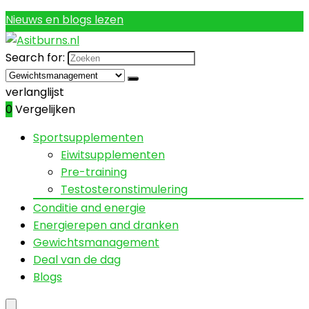
Nieuws en blogs lezen
Search for:
verlanglijst
0
Vergelijken
Sportsupplementen
Eiwitsupplementen
Pre-training
Testosteronstimulering
Conditie and energie
Energierepen and dranken
Gewichtsmanagement
Deal van de dag
Blogs