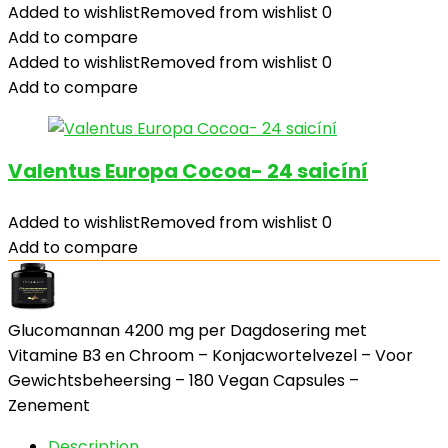
Added to wishlist
Removed from wishlist
0
Add to compare
Added to wishlist
Removed from wishlist
0
Add to compare
Valentus Europa Cocoa- 24 saicíní
Added to wishlist
Removed from wishlist
0
Add to compare
Glucomannan 4200 mg per Dagdosering met
Vitamine B3 en Chroom – Konjacwortelvezel – Voor
Gewichtsbeheersing – 180 Vegan Capsules –
Zenement
Description