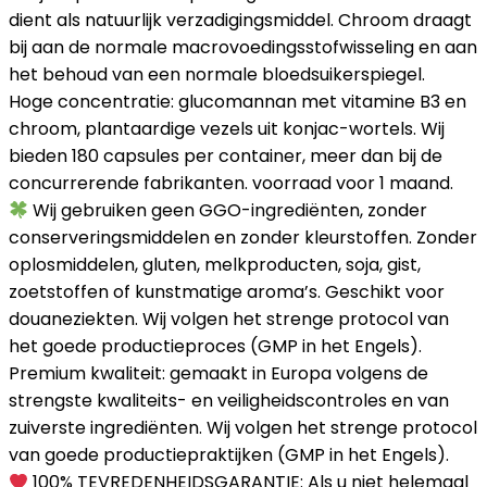
dient als natuurlijk verzadigingsmiddel. Chroom draagt
bij aan de normale macrovoedingsstofwisseling en aan
het behoud van een normale bloedsuikerspiegel.
Hoge concentratie: glucomannan met vitamine B3 en
chroom, plantaardige vezels uit konjac-wortels. Wij
bieden 180 capsules per container, meer dan bij de
concurrerende fabrikanten. voorraad voor 1 maand.
Wij gebruiken geen GGO-ingrediënten, zonder
conserveringsmiddelen en zonder kleurstoffen. Zonder
oplosmiddelen, gluten, melkproducten, soja, gist,
zoetstoffen of kunstmatige aroma’s. Geschikt voor
douaneziekten. Wij volgen het strenge protocol van
het goede productieproces (GMP in het Engels).
Premium kwaliteit: gemaakt in Europa volgens de
strengste kwaliteits- en veiligheidscontroles en van
zuiverste ingrediënten. Wij volgen het strenge protocol
van goede productiepraktijken (GMP in het Engels).
100% TEVREDENHEIDSGARANTIE: Als u niet helemaal