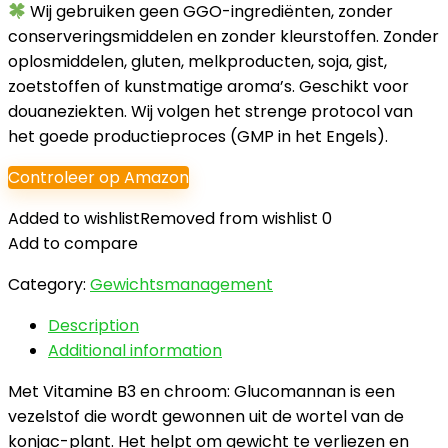
Wij gebruiken geen GGO-ingrediënten, zonder
conserveringsmiddelen en zonder kleurstoffen. Zonder
oplosmiddelen, gluten, melkproducten, soja, gist,
zoetstoffen of kunstmatige aroma’s. Geschikt voor
douaneziekten. Wij volgen het strenge protocol van
het goede productieproces (GMP in het Engels).
Controleer op Amazon
Added to wishlist
Removed from wishlist
0
Add to compare
Category:
Gewichtsmanagement
Description
Additional information
Met Vitamine B3 en chroom: Glucomannan is een
vezelstof die wordt gewonnen uit de wortel van de
konjac-plant. Het helpt om gewicht te verliezen en