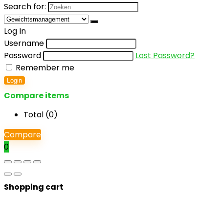
Search for:
Log In
Username
Password
Lost Password?
Remember me
Login
Compare items
Total (
0
)
Compare
0
Shopping cart