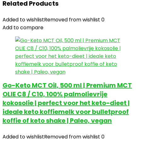
Related Products
Added to wishlist
Removed from wishlist
0
Add to compare
Go-Keto MCT Oil, 500 ml | Premium MCT
OLIE C8 / C10, 100% palmolievrije
kokosolie | perfect voor het keto-dieet |
ideale keto koffiemelk voor bulletproof
koffie of keto shake | Paleo, vegan
Added to wishlist
Removed from wishlist
0