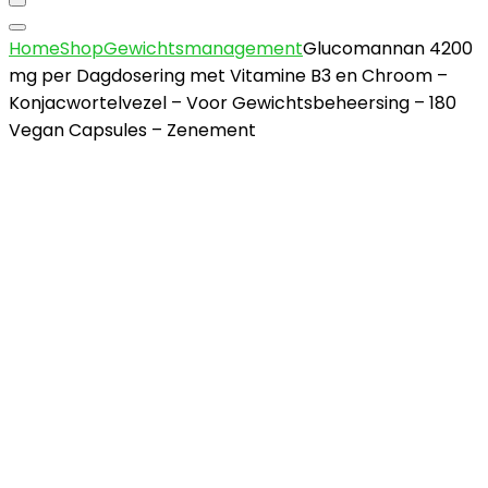
Home
Shop
Gewichtsmanagement
Glucomannan 4200
mg per Dagdosering met Vitamine B3 en Chroom –
Konjacwortelvezel – Voor Gewichtsbeheersing – 180
Vegan Capsules – Zenement