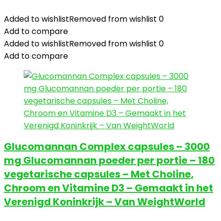
Added to wishlist
Removed from wishlist
0
Add to compare
Added to wishlist
Removed from wishlist
0
Add to compare
Glucomannan Complex capsules – 3000
mg Glucomannan poeder per portie – 180
vegetarische capsules – Met Choline,
Chroom en Vitamine D3 – Gemaakt in het
Verenigd Koninkrijk – Van WeightWorld