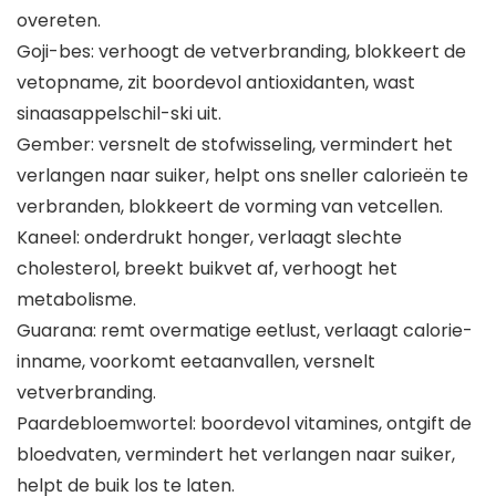
overeten.
Goji-bes: verhoogt de vetverbranding, blokkeert de
vetopname, zit boordevol antioxidanten, wast
sinaasappelschil-ski uit.
Gember: versnelt de stofwisseling, vermindert het
verlangen naar suiker, helpt ons sneller calorieën te
verbranden, blokkeert de vorming van vetcellen.
Kaneel: onderdrukt honger, verlaagt slechte
cholesterol, breekt buikvet af, verhoogt het
metabolisme.
Guarana: remt overmatige eetlust, verlaagt calorie-
inname, voorkomt eetaanvallen, versnelt
vetverbranding.
Paardebloemwortel: boordevol vitamines, ontgift de
bloedvaten, vermindert het verlangen naar suiker,
helpt de buik los te laten.