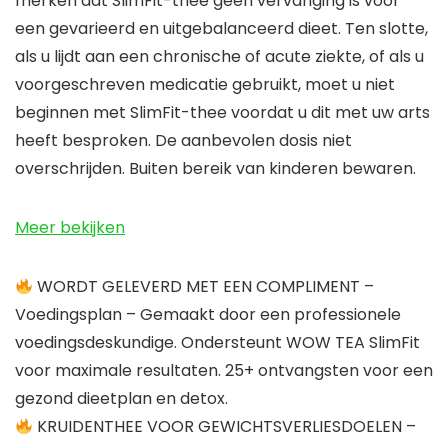
merken dat SlimFit-thee geen vervanging is voor
een gevarieerd en uitgebalanceerd dieet. Ten slotte,
als u lijdt aan een chronische of acute ziekte, of als u
voorgeschreven medicatie gebruikt, moet u niet
beginnen met SlimFit-thee voordat u dit met uw arts
heeft besproken. De aanbevolen dosis niet
overschrijden. Buiten bereik van kinderen bewaren.
Meer bekijken
WORDT GELEVERD MET EEN COMPLIMENT –
Voedingsplan – Gemaakt door een professionele
voedingsdeskundige. Ondersteunt WOW TEA SlimFit
voor maximale resultaten. 25+ ontvangsten voor een
gezond dieetplan en detox.
KRUIDENTHEE VOOR GEWICHTSVERLIESDOELEN –