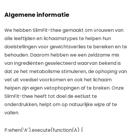
Algemene informatie
We hebben SlimFit-thee gemaakt om vrouwen van
alle leeftijden en lichaamstypes te helpen hun
doelstellingen voor gewichtsverlies te bereiken en te
behouden. Daarom hebben we een zeldzame mix
van ingrediënten geselecteerd waarvan bekend is
dat ze het metabolisme stimuleren, de ophoping van
vet uit voedsel voorkomen en ook het lichaam
helpen zijn eigen vetophopingen af te breken. Onze
SlimFit-thee heeft tot doel de eetlust te
onderdrukken, helpt om op natuurlijke wijze af te
vallen.
P.when(‘A’).execute(function(A) {