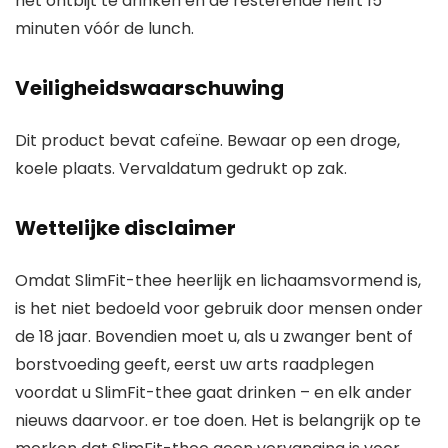
het ontbijt te drinken en de resterende helft 15
minuten vóór de lunch.
Veiligheidswaarschuwing
Dit product bevat cafeïne. Bewaar op een droge,
koele plaats. Vervaldatum gedrukt op zak.
Wettelijke disclaimer
Omdat SlimFit-thee heerlijk en lichaamsvormend is,
is het niet bedoeld voor gebruik door mensen onder
de 18 jaar. Bovendien moet u, als u zwanger bent of
borstvoeding geeft, eerst uw arts raadplegen
voordat u SlimFit-thee gaat drinken – en elk ander
nieuws daarvoor. er toe doen. Het is belangrijk op te