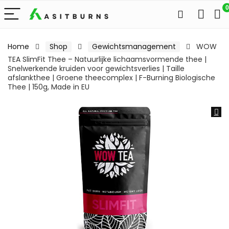
0
Home
Shop
Gewichtsmanagement
WOW
TEA SlimFit Thee – Natuurlijke lichaamsvormende thee |
Snelwerkende kruiden voor gewichtsverlies | Taille
afslankthee | Groene theecomplex | F-Burning Biologische
Thee | 150g, Made in EU