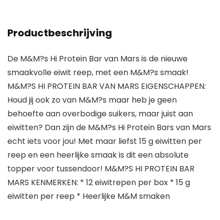
Productbeschrijving
De M&M?s Hi Protein Bar van Mars is de nieuwe
smaakvolle eiwit reep, met een M&M?s smaak!
M&M?S HI PROTEIN BAR VAN MARS EIGENSCHAPPEN:
Houd jij ook zo van M&M?s maar heb je geen
behoefte aan overbodige suikers, maar juist aan
eiwitten? Dan zijn de M&M?s Hi Protein Bars van Mars
echt iets voor jou! Met maar liefst 15 g eiwitten per
reep en een heerlijke smaak is dit een absolute
topper voor tussendoor! M&M?S HI PROTEIN BAR
MARS KENMERKEN: * 12 eiwitrepen per box * 15 g
eiwitten per reep * Heerlijke M&M smaken