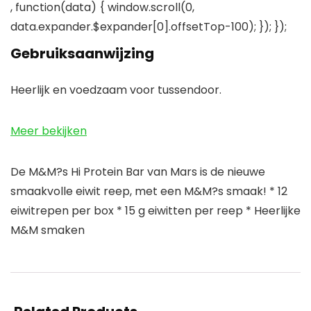
, function(data) { window.scroll(0,
data.expander.$expander[0].offsetTop-100); }); });
Gebruiksaanwijzing
Heerlijk en voedzaam voor tussendoor.
Meer bekijken
De M&M?s Hi Protein Bar van Mars is de nieuwe
smaakvolle eiwit reep, met een M&M?s smaak! * 12
eiwitrepen per box * 15 g eiwitten per reep * Heerlijke
M&M smaken