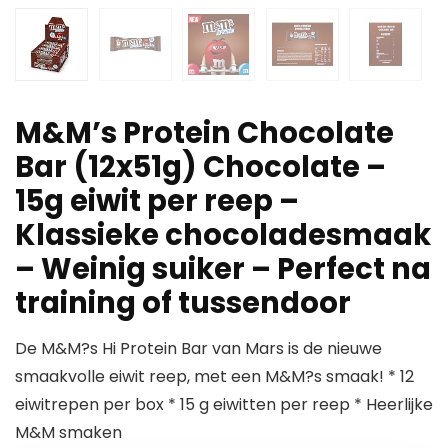
M&M’s Protein Chocolate
Bar (12x51g) Chocolate –
15g eiwit per reep –
Klassieke chocoladesmaak
– Weinig suiker – Perfect na
training of tussendoor
De M&M?s Hi Protein Bar van Mars is de nieuwe
smaakvolle eiwit reep, met een M&M?s smaak! * 12
eiwitrepen per box * 15 g eiwitten per reep * Heerlijke
M&M smaken