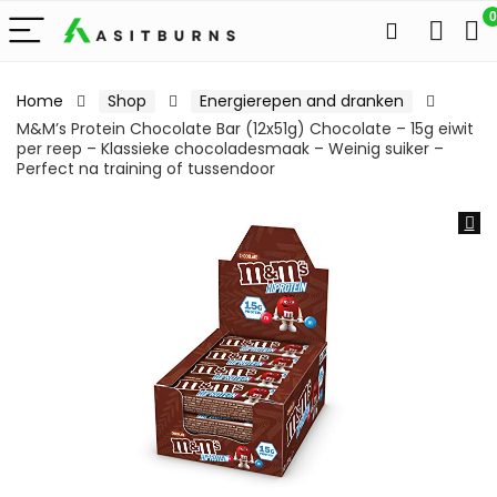
0
Home
Shop
Energierepen and dranken
M&M’s Protein Chocolate Bar (12x51g) Chocolate – 15g eiwit
per reep – Klassieke chocoladesmaak – Weinig suiker –
Perfect na training of tussendoor