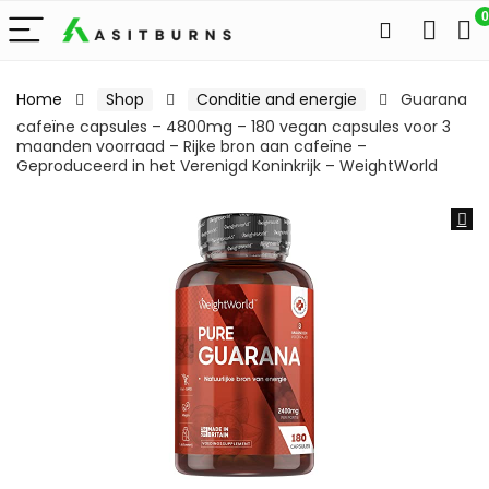
0
Home
Shop
Conditie and energie
Guarana
cafeïne capsules – 4800mg – 180 vegan capsules voor 3
maanden voorraad – Rijke bron aan cafeïne –
Geproduceerd in het Verenigd Koninkrijk – WeightWorld