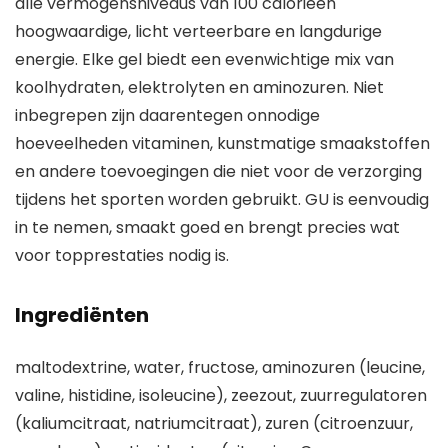
alle vermogensniveaus van 100 calorieën
hoogwaardige, licht verteerbare en langdurige
energie. Elke gel biedt een evenwichtige mix van
koolhydraten, elektrolyten en aminozuren. Niet
inbegrepen zijn daarentegen onnodige
hoeveelheden vitaminen, kunstmatige smaakstoffen
en andere toevoegingen die niet voor de verzorging
tijdens het sporten worden gebruikt. GU is eenvoudig
in te nemen, smaakt goed en brengt precies wat
voor topprestaties nodig is.
Ingrediënten
maltodextrine, water, fructose, aminozuren (leucine,
valine, histidine, isoleucine), zeezout, zuurregulatoren
(kaliumcitraat, natriumcitraat), zuren (citroenzuur,