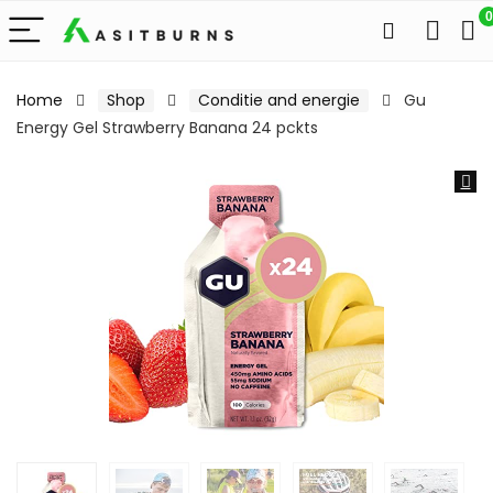
0
Home
Shop
Conditie and energie
Gu
Energy Gel Strawberry Banana 24 pckts