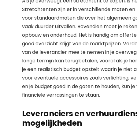
Als je overweegt een stretchtent te kopen, is h
Stretchtenten zijn er in verschillende maten en 
voor standaardmaten die over het algemeen go
vaak duurder uitvallen. Bovendien moet je reke
opbouw en onderhoud. Het is handig om offertes 
goed overzicht krijgt van de marktprijzen. Verde
van de leverancier mee te nemen in je overwegin
lange termijn kan terugbetalen, vooral als je 
je een realistisch budget opstelt waarin je ni
voor eventuele accessoires zoals verlichting, 
en je budget goed in de gaten te houden, kun je
financiële verrassingen te staan.
Leveranciers en verhuurdiens
mogelijkheden