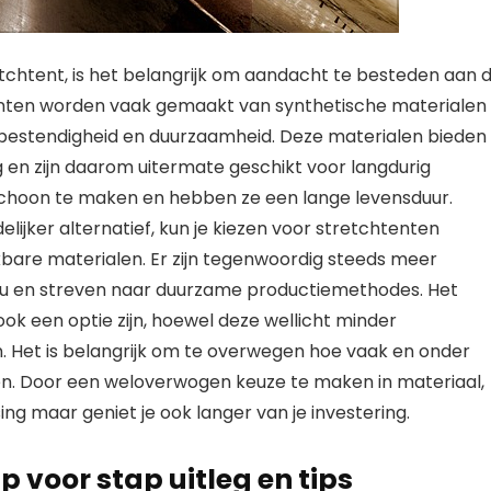
tchtent, is het belangrijk om aandacht te besteden aan 
nten worden vaak gemaakt van synthetische materialen
rbestendigheid en duurzaamheid. Deze materialen bieden
en zijn daarom uitermate geschikt voor langdurig
 schoon te maken en hebben ze een lange levensduur.
elijker alternatief, kun je kiezen voor stretchtenten
bare materialen. Er zijn tegenwoordig steeds meer
eu en streven naar duurzame productiemethodes. Het
ook een optie zijn, hoewel deze wellicht minder
. Het is belangrijk om te overwegen hoe vaak en onder
n. Door een weloverwogen keuze te maken in materiaal,
ing maar geniet je ook langer van je investering.
p voor stap uitleg en tips