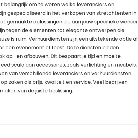
et belangrijk om te weten welke leveranciers en
zijn gespecialiseerd in het verkopen van stretchtenten in
maat gemaakte oplossingen die aan jouw specifieke wense
zijn tegen de elementen tot elegante ontwerpen die
ze is ruim. Verhuurdiensten zijn een uitstekende optie al
 voor een evenement of feest. Deze diensten bieden
ook op- en afbouwen. Dit bespaart je tijd en moeite.
ed scala aan accessoires, zoals verlichting en meubels,
ken van verschillende leveranciers en verhuurdiensten
op zaken als prijs, kwaliteit en service. Veel bedrijven
maken van de juiste beslissing.