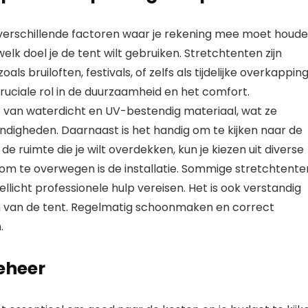
 verschillende factoren waar je rekening mee moet houde
elk doel je de tent wilt gebruiken. Stretchtenten zijn
s bruiloften, festivals, of zelfs als tijdelijke overkappin
 cruciale rol in de duurzaamheid en het comfort.
 van waterdicht en UV-bestendig materiaal, wat ze
digheden. Daarnaast is het handig om te kijken naar de
e ruimte die je wilt overdekken, kun je kiezen uit diverse
om te overwegen is de installatie. Sommige stretchtente
wellicht professionele hulp vereisen. Het is ook verstandig
 van de tent. Regelmatig schoonmaken en correct
.
eheer