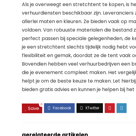
Als je overweegt een stretchtent te kopen, is h
verhuurdiensten beschikbaar zijn. Leveranciers 
allerlei maten en kleuren. Ze bieden vaak op 
voldoen. Van robuuste materialen die bestand 
perfect passen bij speciale gelegenheden, de keu
je een stretchtent slechts tijdelijk nodig hebt
flexibiliteit en gemak, doordat ze de tent vaak 
Bovendien hebben veel verhuurbedrijven een bre
die je evenement compleet maken. Het vergelij
helpt je om de beste keuze te maken. Let hierbij 
bieden gratis advies en kunnen je helpen bij het 
0
Save
gerelateerde artikelen