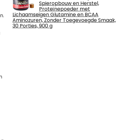
Spieropbouw en Herstel,
Proteïnepoeder met
Lichaamseigen Glutamine en BCAA
n.
Aminozuren, Zonder Toegevoegde Smaak,
30 Porties, 900 g
g
n