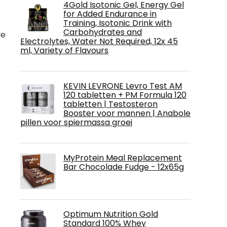
4Gold Isotonic Gel, Energy Gel
for Added Endurance in
Training, Isotonic Drink with
Carbohydrates and
de
Electrolytes, Water Not Required, 12x 45
ml, Variety of Flavours
KEVIN LEVRONE Levro Test AM
120 tabletten + PM Formula 120
tabletten | Testosteron
Booster voor mannen | Anabole
pillen voor spiermassa groei
MyProtein Meal Replacement
Bar Chocolade Fudge - 12x65g
Optimum Nutrition Gold
Standard 100% Whey