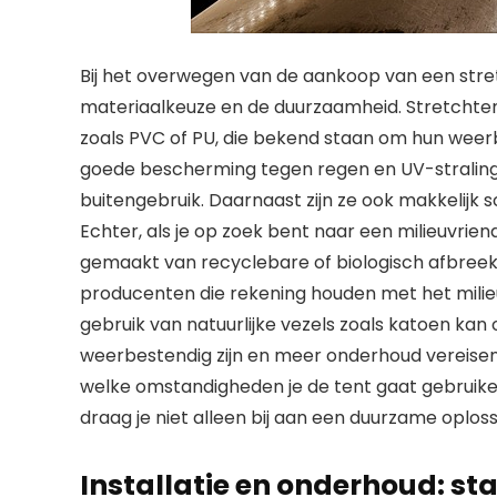
Bij het overwegen van de aankoop van een stre
materiaalkeuze en de duurzaamheid. Stretchte
zoals PVC of PU, die bekend staan om hun wee
goede bescherming tegen regen en UV-straling 
buitengebruik. Daarnaast zijn ze ook makkelijk
Echter, als je op zoek bent naar een milieuvriend
gemaakt van recyclebare of biologisch afbreek
producenten die rekening houden met het mili
gebruik van natuurlijke vezels zoals katoen kan 
weerbestendig zijn en meer onderhoud vereisen
welke omstandigheden je de tent gaat gebruike
draag je niet alleen bij aan een duurzame oploss
Installatie en onderhoud: sta