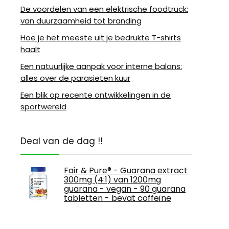
De voordelen van een elektrische foodtruck:
van duurzaamheid tot branding
Hoe je het meeste uit je bedrukte T-shirts
haalt
Een natuurlijke aanpak voor interne balans:
alles over de parasieten kuur
Een blik op recente ontwikkelingen in de
sportwereld
Deal van de dag !!
Fair & Pure® - Guarana extract
300mg (4:1) van 1200mg
guarana - vegan - 90 guarana
tabletten - bevat coffeïne