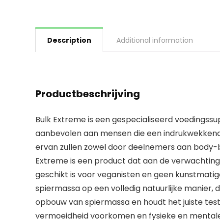
Description
Additional information
Productbeschrijving
Bulk Extreme is een gespecialiseerd voedingssu
aanbevolen aan mensen die een indrukwekkende
ervan zullen zowel door deelnemers aan body-b
Extreme is een product dat aan de verwachtinge
geschikt is voor veganisten en geen kunstmatige
spiermassa op een volledig natuurlijke manier, 
opbouw van spiermassa en houdt het juiste test
vermoeidheid voorkomen en fysieke en mentale p