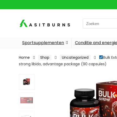
Search
for:
Sportsupplementen
Conditie and energi
Home
Shop
Uncategorized
Bulk Ex
strong libido, advantage package (90 capsules)