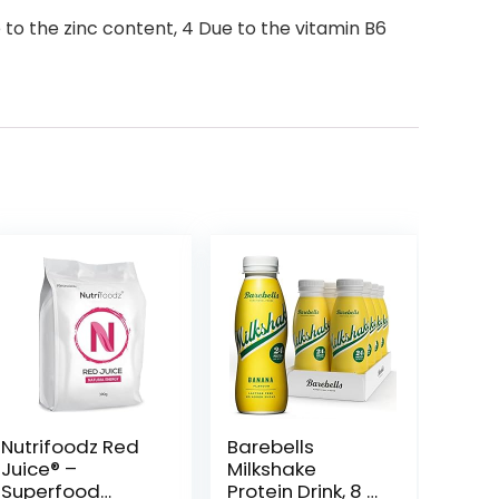
to the zinc content, 4 Due to the vitamin B6
Nutrifoodz Red
Barebells
Juice® –
Milkshake
Superfood
Protein Drink, 8 x