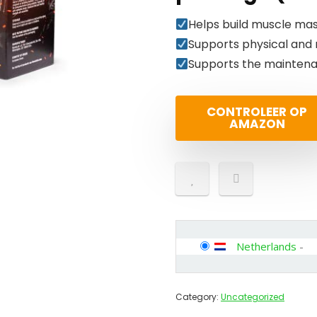
Helps build muscle mas
Supports physical an
Supports the maintenan
CONTROLEER OP
AMAZON
Netherlands
-
Category:
Uncategorized