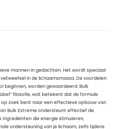
ctieve mannen in gedachten. Het wordt speciaal
vetweefsel in de lichaamsmassa. De voordelen
ool beginnen, worden gewaardeerd. Bulk
bel” filosofie, wat betekent dat de formule
s u op zoek bent naar een effectieve opbouw van
 van Bulk Extreme ondersteunt effectief de
 ingrediënten die energie stimuleren,
e ondersteuning van je lichaam, zelfs tijdens