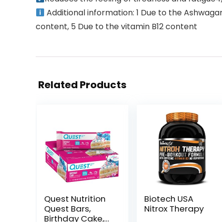
Additional information: 1 Due to the Ashwaga
content, 5 Due to the vitamin B12 content
Related Products
Quest Nutrition
Biotech USA
Quest Bars,
Nitrox Therapy
Birthday Cake,