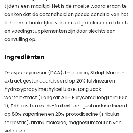
tijdens een maaltijd. Het is de moeite waard eraan te
denken dat de gezondheid en goede conditie van het
lichaam afhankelijk is van een uitgebalanceerd dieet,
en voedingssupplementen zijn daar slechts een
aanvulling op.
Ingrediënten
D-asparaginezuur (DAA), L-arginine, Shilajit Mumio-
extract gestandaardiseerd op 20% fulvinezuren,
hydroxypropylmethylcellulose, Long Jack-
wortelextract (Tongkat Ali – Eurycoma longifolia 100:
1), Tribulus terrestris-fruitextract gestandaardiseerd
op 80% saponinen en 20% protodioscine (Tribulus
terrestris), titaniumdioxide, magnesiumzouten van
vetzuren.