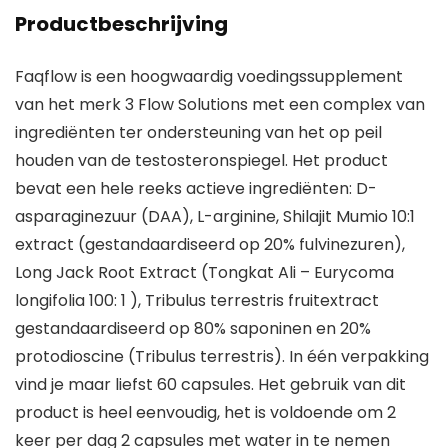
Productbeschrijving
Faqflow is een hoogwaardig voedingssupplement
van het merk 3 Flow Solutions met een complex van
ingrediënten ter ondersteuning van het op peil
houden van de testosteronspiegel. Het product
bevat een hele reeks actieve ingrediënten: D-
asparaginezuur (DAA), L-arginine, Shilajit Mumio 10:1
extract (gestandaardiseerd op 20% fulvinezuren),
Long Jack Root Extract (Tongkat Ali – Eurycoma
longifolia 100: 1 ), Tribulus terrestris fruitextract
gestandaardiseerd op 80% saponinen en 20%
protodioscine (Tribulus terrestris). In één verpakking
vind je maar liefst 60 capsules. Het gebruik van dit
product is heel eenvoudig, het is voldoende om 2
keer per dag 2 capsules met water in te nemen