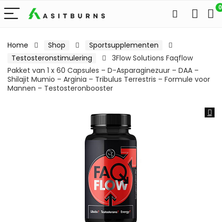
0
Home
Shop
Sportsupplementen
Testosteronstimulering
3Flow Solutions Faqflow
Pakket van 1 x 60 Capsules – D-Asparaginezuur – DAA –
Shilajit Mumio – Arginia – Tribulus Terrestris – Formule voor
Mannen – Testosteronbooster