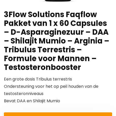
3Flow Solutions Faqflow
Pakket van 1 x 60 Capsules
– D-Asparaginezuur – DAA
– Shilajit Mumio – Arginia –
Tribulus Terrestris –
Formule voor Mannen –
Testosteronbooster
Een grote dosis Tribulus terrestris
Ondersteuning voor het op peil houden van de
testosteronniveaus
Bevat DAA en Shilajit Mumio