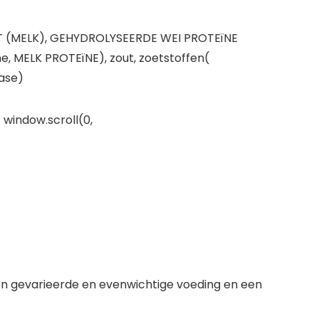
AT (MELK), GEHYDROLYSEERDE WEI PROTEïNE
, MELK PROTEïNE), zout, zoetstoffen(
pase)
 window.scroll(0,
en gevarieerde en evenwichtige voeding en een