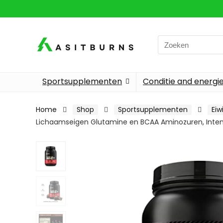
Search
for:
Sportsupplementen
Conditie and energi
Home
Shop
Sportsupplementen
Ei
Lichaamseigen Glutamine en BCAA Aminozuren, Inten