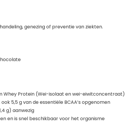
handeling, genezing of preventie van ziekten.
Chocolate
m Whey Protein (Wei-isolaat en wei-eiwitconcentraat)
jn ook 5,5 g van de essentiële BCAA’s opgenomen
(1,4 g) aanwezig
n en is snel beschikbaar voor het organisme