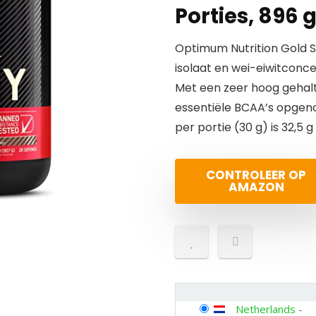
Porties, 896 
Optimum Nutrition Gold 
isolaat en wei-eiwitconc
Met een zeer hoog gehalte
essentiële BCAA’s opge
per portie (30 g) is 32,5 g
CONTROLEER OP
AMAZON
Netherlands
-