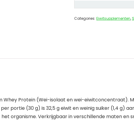
Categories:
Eiwitsupplementen
,
 Whey Protein (Wei-isolaat en wei-eiwitconcentraat). Me
r portie (30 g) is 32,5 g eiwit en weinig suiker (1,4 g) 
 het organisme. Verkrijgbaar in verschillende maten en 