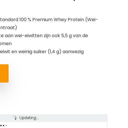
g
Standard 100 % Premium Whey Protein (Wei-
entraat)
 aan wei-eiwitten zijn ook 5,5 g van de
nomen
 eiwit en weinig suiker (1,4 g) aanwezig
Updating...