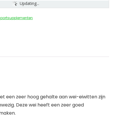
Updating...
Sportsupplementen
t een zeer hoog gehalte aan wei-eiwitten zijn
aanwezig. Deze wei heeft een zeer goed
smaken.