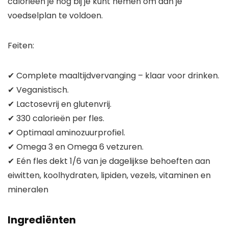
calorieën je nog bij je kunt nemen om aan je
voedselplan te voldoen.
Feiten:
✔ Complete maaltijdvervanging – klaar voor drinken.
✔ Veganistisch.
✔ Lactosevrij en glutenvrij.
✔ 330 calorieën per fles.
✔ Optimaal aminozuurprofiel.
✔ Omega 3 en Omega 6 vetzuren.
✔ Eén fles dekt 1/6 van je dagelijkse behoeften aan
eiwitten, koolhydraten, lipiden, vezels, vitaminen en
mineralen
Ingrediënten