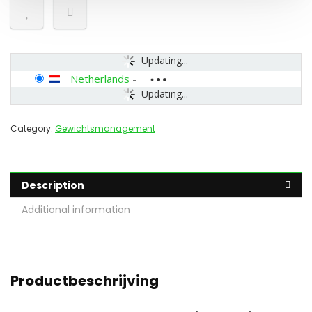
Updating...
Netherlands
-
Updating...
Category:
Gewichtsmanagement
Description
Additional information
Productbeschrijving