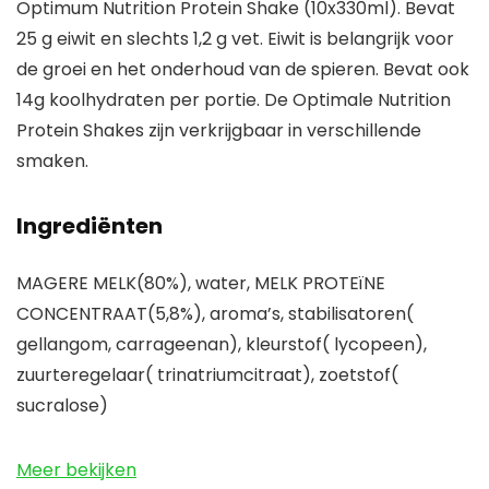
Optimum Nutrition Protein Shake (10x330ml). Bevat
25 g eiwit en slechts 1,2 g vet. Eiwit is belangrijk voor
de groei en het onderhoud van de spieren. Bevat ook
14g koolhydraten per portie. De Optimale Nutrition
Protein Shakes zijn verkrijgbaar in verschillende
smaken.
Ingrediënten
MAGERE MELK(80%), water, MELK PROTEïNE
CONCENTRAAT(5,8%), aroma’s, stabilisatoren(
gellangom, carrageenan), kleurstof( lycopeen),
zuurteregelaar( trinatriumcitraat), zoetstof(
sucralose)
Meer bekijken