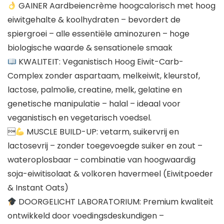
GAINER Aardbeiencrème hoogcalorisch met hoog
eiwitgehalte & koolhydraten – bevordert de
spiergroei – alle essentiële aminozuren – hoge
biologische waarde & sensationele smaak
KWALITEIT: Veganistisch Hoog Eiwit-Carb-
Complex zonder aspartaam, melkeiwit, kleurstof,
lactose, palmolie, creatine, melk, gelatine en
genetische manipulatie – halal – ideaal voor
veganistisch en vegetarisch voedsel.

MUSCLE BUILD-UP: vetarm, suikervrij en
lactosevrij – zonder toegevoegde suiker en zout –
wateroplosbaar – combinatie van hoogwaardig
soja-eiwitisolaat & volkoren havermeel (Eiwitpoeder
& Instant Oats)
DOORGELICHT LABORATORIUM: Premium kwaliteit
ontwikkeld door voedingsdeskundigen –