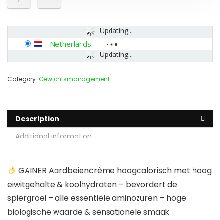
Updating...
Netherlands
-
Updating...
Category:
Gewichtsmanagement
Description
Additional information
GAINER Aardbeiencrème hoogcalorisch met hoog
eiwitgehalte & koolhydraten – bevordert de
spiergroei – alle essentiële aminozuren – hoge
biologische waarde & sensationele smaak