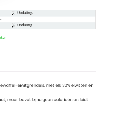
Updating...
Updating...
nken
dewaffel-eiwitgrendels, met elk 30% eiwitten en
aat, maar bevat bijna geen calorieën en leidt