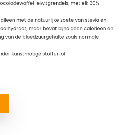
chocoladewaffel-eiwitgrendels, met elk 30%
alleen met de natuurlijke zoete van stevia en
n koolhydraat, maar bevat bijna geen calorieën en
ing van de bloedzuurgehalte zoals normale
zonder kunstmatige stoffen of