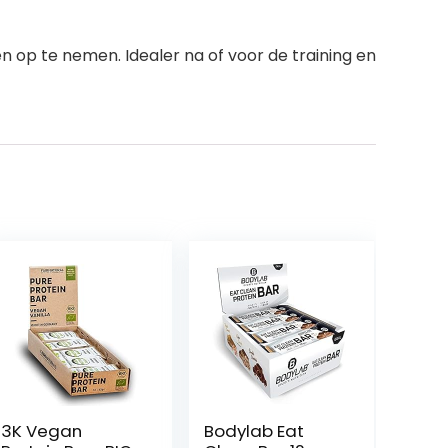
en op te nemen. Idealer na of voor de training en
3K Vegan
Bodylab Eat