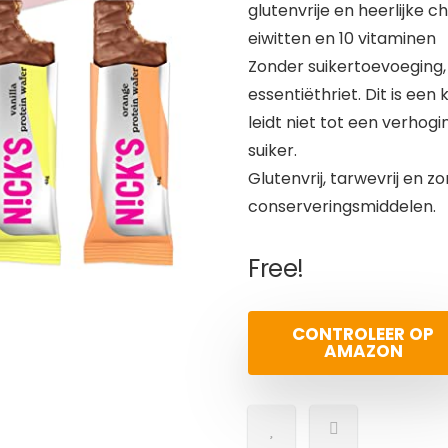
glutenvrije en heerlijke 
eiwitten en 10 vitaminen
Zonder suikertoevoeging, 
essentiëthriet. Dit is ee
leidt niet tot een verhog
suiker.
Glutenvrij, tarwevrij en 
conserveringsmiddelen.
Free!
CONTROLEER OP
AMAZON