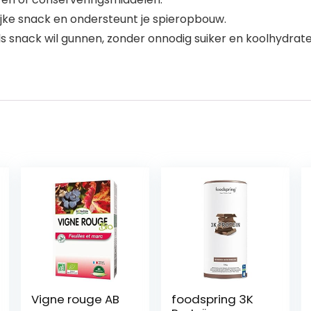
ijke snack en ondersteunt je spieropbouw.
 als snack wil gunnen, zonder onnodig suiker en koolhydrat
Vigne rouge AB
foodspring 3K