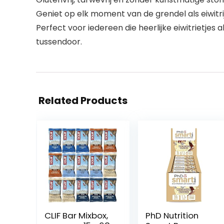
Geniet op elk moment van de grendel als eiwitr
Perfect voor iedereen die heerlijke eiwitrietjes
tussendoor.
Related Products
CLIF Bar Mixbox,
PhD Nutrition