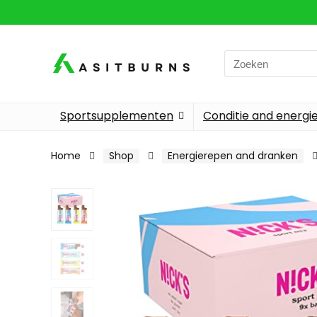
Search
for:
Sportsupplementen
Conditie and energi
Home
Shop
Energierepen and dranken