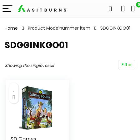
0
Home
Product Modelnummer item
‎SDGGINKGO01
‎SDGGINKGO01
Filter
Showing the single result
SD Games