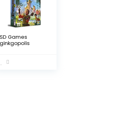
SD Games
ginkgopolis