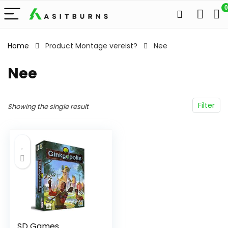
0
Home
Product Montage vereist?
‎Nee
‎Nee
Filter
Showing the single result
SD Games