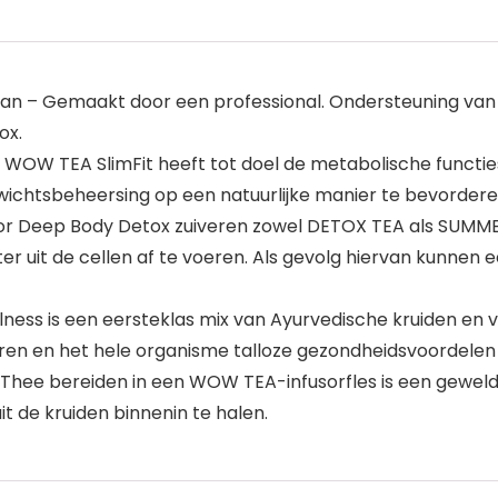
an – Gemaakt door een professional. Ondersteuning van 
ox.
 TEA SlimFit heeft tot doel de metabolische functies 
wichtsbeheersing op een natuurlijke manier te bevordere
 Deep Body Detox zuiveren zowel DETOX TEA als SUMMER 
er uit de cellen af te voeren. Als gevolg hiervan kunnen 
 is een eersteklas mix van Ayurvedische kruiden en vee
eren en het hele organisme talloze gezondheidsvoordelen
ee bereiden in een WOW TEA-infusorfles is een geweld
t de kruiden binnenin te halen.