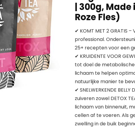
| 300g, Made 
Roze Fles)
✔ KOMT MET 2 GRATIS – V
professional. Ondersteun
25+ recepten voor een g
✔ KRUIDENTE VOOR GEWIC
tot doel de metabolische
lichaam te helpen optim
natuurlijke manier te bev
✔ SNELWERKENDE BELLY D
zuiveren zowel DETOX TE
lichaam van binnenuit, ma
cellen af te voeren. Als
zwelling in de buik beginn