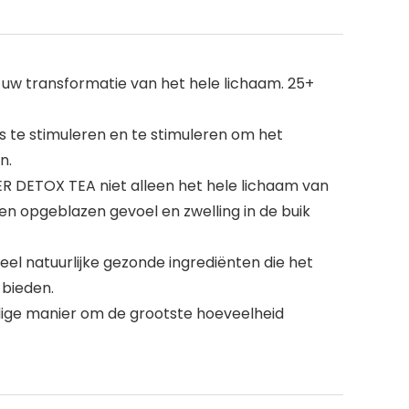
uw transformatie van het hele lichaam. 25+
te stimuleren en te stimuleren om het
n.
DETOX TEA niet alleen het hele lichaam van
een opgeblazen gevoel en zwelling in de buik
l natuurlijke gezonde ingrediënten die het
 bieden.
ige manier om de grootste hoeveelheid