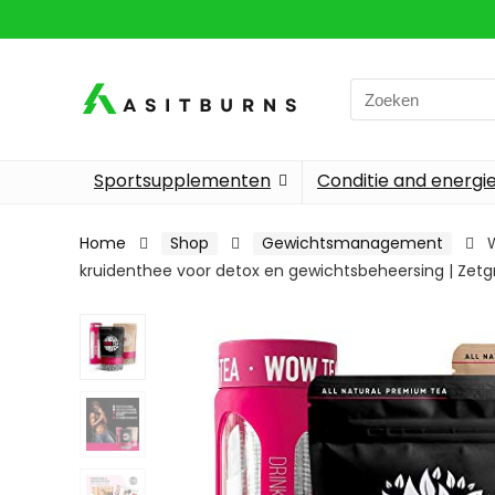
Search
for:
Sportsupplementen
Conditie and energi
Home
Shop
Gewichtsmanagement
kruidenthee voor detox en gewichtsbeheersing | Zetgro