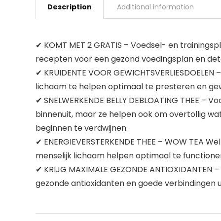
Description
Additional information
✔ KOMT MET 2 GRATIS – Voedsel- en trainingspl
recepten voor een gezond voedingsplan en det
✔ KRUIDENTE VOOR GEWICHTSVERLIESDOELEN – WOW
lichaam te helpen optimaal te presteren en ge
✔ SNELWERKENDE BELLY DEBLOATING THEE – Voor
binnenuit, maar ze helpen ook om overtollig wat
beginnen te verdwijnen.
✔ ENERGIEVERSTERKENDE THEE – WOW TEA Wellness
menselijk lichaam helpen optimaal te function
✔ KRIJG MAXIMALE GEZONDE ANTIOXIDANTEN – Th
gezonde antioxidanten en goede verbindingen ui