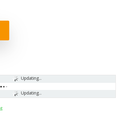
Updating...
Updating...
t