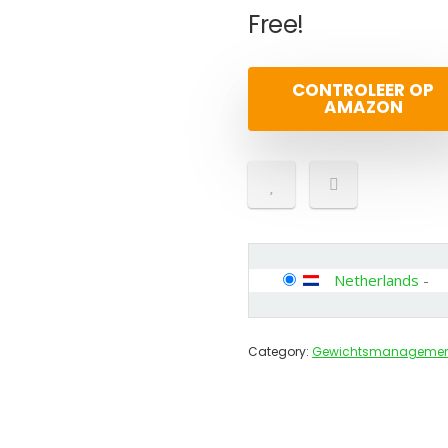
Free!
CONTROLEER OP
AMAZON
Netherlands
-
Category:
Gewichtsmanagemen