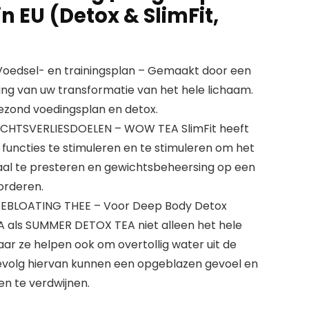
in EU (Detox & SlimFit,
oedsel- en trainingsplan – Gemaakt door een
ing van uw transformatie van het hele lichaam.
ezond voedingsplan en detox.
HTSVERLIESDOELEN – WOW TEA SlimFit heeft
 functies te stimuleren en te stimuleren om het
aal te presteren en gewichtsbeheersing op een
orderen.
EBLOATING THEE – Voor Deep Body Detox
A als SUMMER DETOX TEA niet alleen het hele
ar ze helpen ook om overtollig water uit de
 gevolg hiervan kunnen een opgeblazen gevoel en
en te verdwijnen.