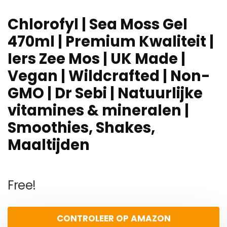
Chlorofyl | Sea Moss Gel
470ml | Premium Kwaliteit |
Iers Zee Mos | UK Made |
Vegan | Wildcrafted | Non-
GMO | Dr Sebi | Natuurlijke
vitamines & mineralen |
Smoothies, Shakes,
Maaltijden
Free!
CONTROLEER OP AMAZON