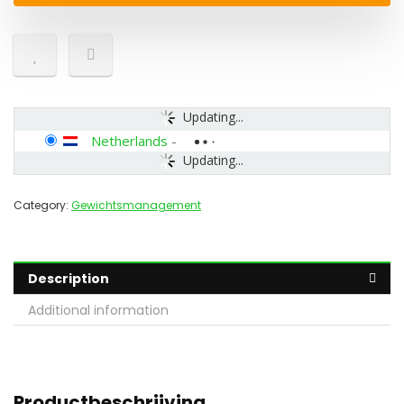
Updating...
Netherlands
-
Updating...
Category:
Gewichtsmanagement
Description
Additional information
Productbeschrijving