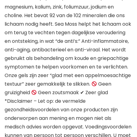
magnesium, kalium, zink, foliumzuur, jodium en
choline. Het bevat 92 van de 102 mineralen die ons
lichaam nodig heeft. Sea Moss helpt het lichaam ook
om terug te vechten tegen dagelijkse veroudering
en ontsteking, in wat “de anti’s:” Anti-inflammatoire,
anti-aging, antibacterieel en anti-viraal. Het wordt
gebruikt als behandeling om koude en griepachtige
symptomen te helpen voorkomen en te verlichten.
Onze gels zijn zeer “glad met een appelmoesachtige
textuur” zeer gemakkelijk te slikken.
Geen
gruizigheid
Geen zoutsmaak ✔ Zeer glad
*Disclaimer – Let op: de vermelde
gezondheidsvoordelen van onze producten zijn
onderworpen aan mening en mogen niet als
medisch advies worden opgevat. Voedingsvoordelen
kunnen van persoon tot persoon verschillen. U moet