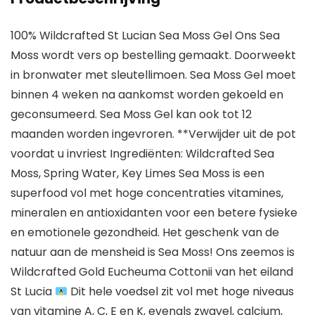
100% Wildcrafted St Lucian Sea Moss Gel Ons Sea
Moss wordt vers op bestelling gemaakt. Doorweekt
in bronwater met sleutellimoen. Sea Moss Gel moet
binnen 4 weken na aankomst worden gekoeld en
geconsumeerd. Sea Moss Gel kan ook tot 12
maanden worden ingevroren. **Verwijder uit de pot
voordat u invriest Ingrediënten: Wildcrafted Sea
Moss, Spring Water, Key Limes Sea Moss is een
superfood vol met hoge concentraties vitamines,
mineralen en antioxidanten voor een betere fysieke
en emotionele gezondheid. Het geschenk van de
natuur aan de mensheid is Sea Moss! Ons zeemos is
Wildcrafted Gold Eucheuma Cottonii van het eiland
St Lucia
Dit hele voedsel zit vol met hoge niveaus
van vitamine A, C, E en K, evenals zwavel, calcium,